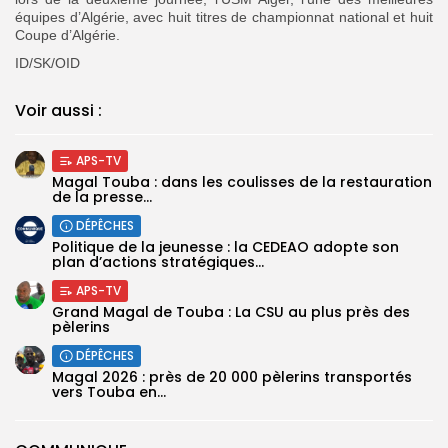
équipes d’Algérie, avec huit titres de championnat national et huit
Coupe d’Algérie.
ID/SK/OID
Voir aussi :
APS-TV
Magal Touba : dans les coulisses de la restauration
de la presse...
DÉPÊCHES
Politique de la jeunesse : la CEDEAO adopte son
plan d’actions stratégiques...
APS-TV
Grand Magal de Touba : La CSU au plus près des
pèlerins
DÉPÊCHES
Magal 2026 : près de 20 000 pèlerins transportés
vers Touba en...