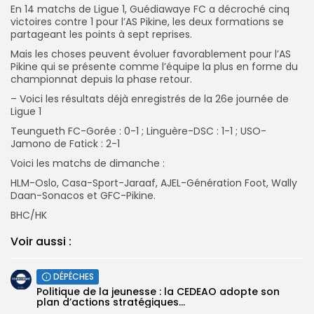
En 14 matchs de Ligue 1, Guédiawaye FC a décroché cinq
victoires contre 1 pour l’AS Pikine, les deux formations se
partageant les points à sept reprises.
Mais les choses peuvent évoluer favorablement pour l’AS
Pikine qui se présente comme l’équipe la plus en forme du
championnat depuis la phase retour.
– Voici les résultats déjà enregistrés de la 26e journée de
Ligue 1
Teungueth FC-Gorée : 0-1 ; Linguère-DSC : 1-1 ; USO-
Jamono de Fatick : 2-1
Voici les matchs de dimanche :
HLM-Oslo, Casa-Sport-Jaraaf, AJEL-Génération Foot, Wally
Daan-Sonacos et GFC-Pikine.
BHC/HK
Voir aussi :
DÉPÊCHES
Politique de la jeunesse : la CEDEAO adopte son
plan d’actions stratégiques...