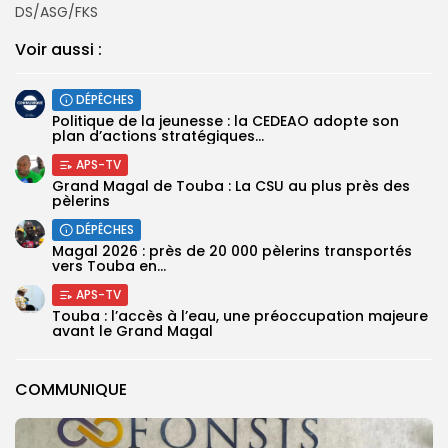
DS/ASG/FKS
Voir aussi :
DÉPÊCHES
Politique de la jeunesse : la CEDEAO adopte son
plan d’actions stratégiques...
APS-TV
Grand Magal de Touba : La CSU au plus près des
pèlerins
DÉPÊCHES
Magal 2026 : près de 20 000 pèlerins transportés
vers Touba en...
APS-TV
Touba : l’accès à l’eau, une préoccupation majeure
avant le Grand Magal
COMMUNIQUE