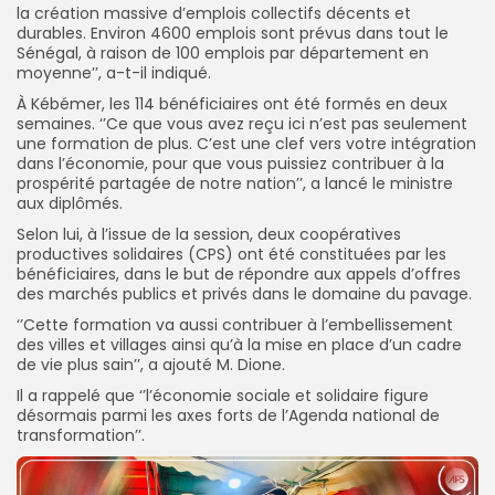
la création massive d’emplois collectifs décents et
durables. Environ 4600 emplois sont prévus dans tout le
Sénégal, à raison de 100 emplois par département en
moyenne’’, a-t-il indiqué.
À Kébémer, les 114 bénéficiaires ont été formés en deux
semaines. ‘’Ce que vous avez reçu ici n’est pas seulement
une formation de plus. C’est une clef vers votre intégration
dans l’économie, pour que vous puissiez contribuer à la
prospérité partagée de notre nation’’, a lancé le ministre
aux diplômés.
Selon lui, à l’issue de la session, deux coopératives
productives solidaires (CPS) ont été constituées par les
bénéficiaires, dans le but de répondre aux appels d’offres
des marchés publics et privés dans le domaine du pavage.
‘’Cette formation va aussi contribuer à l’embellissement
des villes et villages ainsi qu’à la mise en place d’un cadre
de vie plus sain’’, a ajouté M. Dione.
Il a rappelé que ‘’l’économie sociale et solidaire figure
désormais parmi les axes forts de l’Agenda national de
transformation’’.