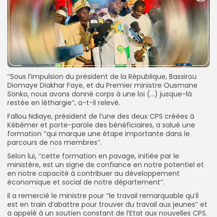
‘’Sous l’impulsion du président de la République, Bassirou
Diomaye Diakhar Faye, et du Premier ministre Ousmane
Sonko, nous avons donné corps à une loi (…) jusque-là
restée en léthargie’’, a-t-il relevé.
Fallou Ndiaye, président de l’une des deux CPS créées à
Kébémer et porte-parole des bénéficiaires, a salué une
formation ‘’qui marque une étape importante dans le
parcours de nos membres’’.
Selon lui, ‘’cette formation en pavage, initiée par le
ministère, est un signe de confiance en notre potentiel et
en notre capacité à contribuer au développement
économique et social de notre département’’.
Il a remercié le ministre pour ‘’le travail remarquable qu’il
est en train d’abattre pour trouver du travail aux jeunes’’ et
a appelé à un soutien constant de l’Etat aux nouvelles CPS.