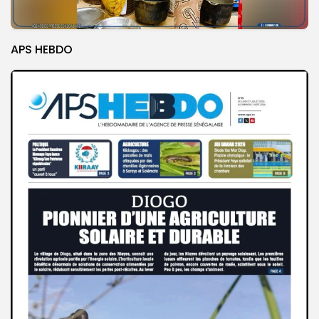
APS HEBDO