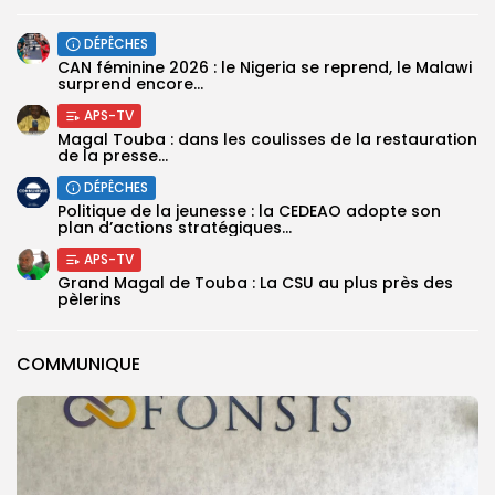
DÉPÊCHES
‎CAN féminine 2026 : le Nigeria se reprend, le Malawi
surprend encore...
APS-TV
Magal Touba : dans les coulisses de la restauration
de la presse...
DÉPÊCHES
Politique de la jeunesse : la CEDEAO adopte son
plan d’actions stratégiques...
APS-TV
Grand Magal de Touba : La CSU au plus près des
pèlerins
COMMUNIQUE