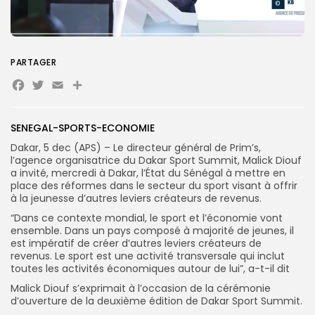
Search
Search
for:
Button
PARTAGER
FR
Facebook
Twitter
Email
Partager
SENEGAL-SPORTS-ECONOMIE
Dakar, 5 dec (APS) – Le directeur général de Prim’s,
l’agence organisatrice du Dakar Sport Summit, Malick Diouf
a invité, mercredi à Dakar, l’État du Sénégal à mettre en
place des réformes dans le secteur du sport visant à offrir
à la jeunesse d’autres leviers créateurs de revenus.
“Dans ce contexte mondial, le sport et l’économie vont
ensemble. Dans un pays composé à majorité de jeunes, il
est impératif de créer d’autres leviers créateurs de
revenus. Le sport est une activité transversale qui inclut
toutes les activités économiques autour de lui”, a-t-il dit
Malick Diouf s’exprimait à l’occasion de la cérémonie
d’ouverture de la deuxième édition de Dakar Sport Summit.