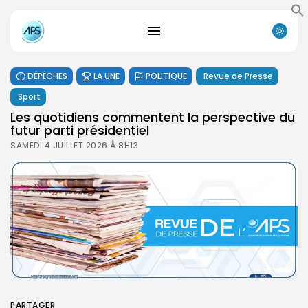
DÉPÊCHES
LA UNE
POLITIQUE
Revue de Presse
Sport
Les quotidiens commentent la perspective du
futur parti présidentiel
SAMEDI 4 JUILLET 2026 À 8H13
PARTAGER