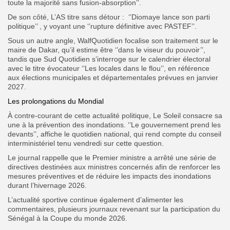
toute la majorité sans fusion-absorption’’.
De son côté, L’AS titre sans détour : ‘’Diomaye lance son parti
politique’’ , y voyant une ‘’rupture définitive avec PASTEF’’.
Sous un autre angle, WalfQuotidien focalise son traitement sur le
maire de Dakar, qu’il estime être ‘’dans le viseur du pouvoir’’,
tandis que Sud Quotidien s’interroge sur le calendrier électoral
avec le titre évocateur ‘’Les locales dans le flou’’, en référence
aux élections municipales et départementales prévues en janvier
2027.
Les prolongations du Mondial
À contre-courant de cette actualité politique, Le Soleil consacre sa
une à la prévention des inondations. ‘’Le gouvernement prend les
devants’’, affiche le quotidien national, qui rend compte du conseil
interministériel tenu vendredi sur cette question.
Le journal rappelle que le Premier ministre a arrêté une série de
directives destinées aux ministres concernés afin de renforcer les
mesures préventives et de réduire les impacts des inondations
durant l’hivernage 2026.
L’actualité sportive continue également d’alimenter les
commentaires, plusieurs journaux revenant sur la participation du
Sénégal à la Coupe du monde 2026.