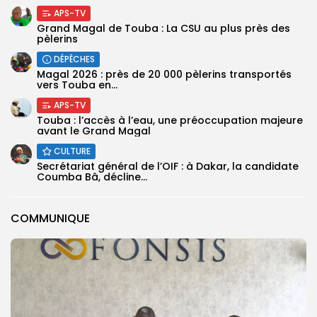
APS-TV
Grand Magal de Touba : La CSU au plus près des
pèlerins
DÉPÊCHES
Magal 2026 : près de 20 000 pèlerins transportés
vers Touba en...
APS-TV
Touba : l’accès à l’eau, une préoccupation majeure
avant le Grand Magal
CULTURE
Secrétariat général de l’OIF : à Dakar, la candidate
Coumba Bâ, décline...
COMMUNIQUE