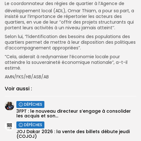
Le coordonnateur des régies de quartier à l’Agence de
développement local (ADL), Omar Thiam, a pour sa part, a
insisté sur l’importance de répertorier les acteurs des
quartiers, en vue de leur ‘’offrir des projets structurants qui
portent leurs activités à un niveau jamais atteint’’.
Selon lui, ”l’identification des besoins des populations des
quartiers permet de mettre à leur disposition des politiques
d’accompagnement appropriées”.
”Cela, aiderait à redynamiser l’économie locale pour
atteindre la souveraineté économique nationale”, a-t-il
estimé.
AMN/FKS/HB/ASB/AB
Voir aussi :
DÉPÊCHES
3FPT : le nouveau directeur s’engage à consolider
les acquis et son...
DÉPÊCHES
JOJ Dakar 2026 : la vente des billets débute jeudi
(COJOJ) ‎