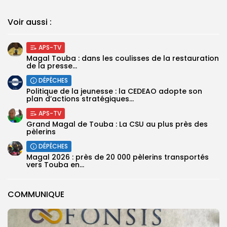
Voir aussi :
APS-TV
Magal Touba : dans les coulisses de la restauration
de la presse...
DÉPÊCHES
Politique de la jeunesse : la CEDEAO adopte son
plan d’actions stratégiques...
APS-TV
Grand Magal de Touba : La CSU au plus près des
pèlerins
DÉPÊCHES
Magal 2026 : près de 20 000 pèlerins transportés
vers Touba en...
COMMUNIQUE