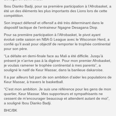
Ibou Dianko Badji, pour sa première participation à l’Afrobasket, a
été un des éléments les plus importants des Lions lors de cette
compétition.
Son impact défensif et offensif a été très déterminant dans le
dispositif tactique de l’entraineur Ngagne Desagana Diop.
Pour sa première participation à l’Afrobasket, le pivot ayant
évolué cette saison en NBA G League avec le Wisconsin Herd, a
confié qu’il avait pour objectif de remporter le trophée continental
pour son père.
“La défaite en demi-finale face au Mali a été difficile. Jusqu’à
présent je n’arrive pas à la digérer. Pour mon premier Afrobasket,
je voulais ramener le trophée continental à mes parents”, a
souligné le natif de Keur Massar, dans la banlieue dakaroise.
Il a par ailleurs fait part de son ambition d’aider les populations de
Keur Massar, à travers le basketball.
“C’est mon ambition. Je suis une référence pour les gens de mon
quartier, Keur Massar. Mes supporteurs et sympathisants ne
cessent de m’encourager beaucoup et attendent autant de moi”,
a souligné Ibou Dianko Badji.
BHC/BK