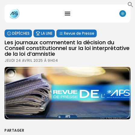
DÉPÊCHES
LA UNE
Revue de Presse
Les journaux commentent la décision du
Conseil constitutionnel sur la loi interprétative
de la loi d’amnistie
JEUDI 24 AVRIL 2025 À 9H04
PARTAGER