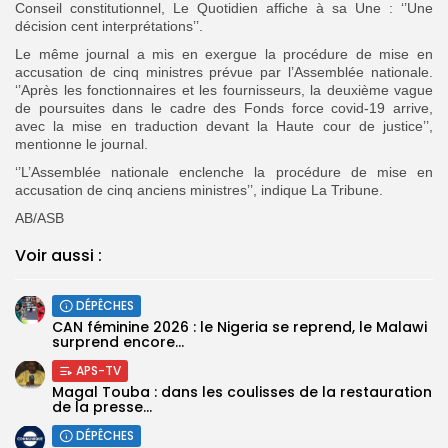
Conseil constitutionnel, Le Quotidien affiche à sa Une : ‘’Une
décision cent interprétations’’.
Le même journal a mis en exergue la procédure de mise en
accusation de cinq ministres prévue par l’Assemblée nationale.
‘’Après les fonctionnaires et les fournisseurs, la deuxième vague
de poursuites dans le cadre des Fonds force covid-19 arrive,
avec la mise en traduction devant la Haute cour de justice’’,
mentionne le journal.
‘’L’Assemblée nationale enclenche la procédure de mise en
accusation de cinq anciens ministres’’, indique La Tribune.
AB/ASB
Voir aussi :
DÉPÊCHES
‎CAN féminine 2026 : le Nigeria se reprend, le Malawi
surprend encore...
APS-TV
Magal Touba : dans les coulisses de la restauration
de la presse...
DÉPÊCHES