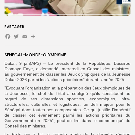
Search
Search
for:
Button
PARTAGER
FR
Facebook
Twitter
Email
Partager
SENEGAL-MONDE-OLYMPISME
Dakar, 9 jan(APS) – Le président de la République, Bassirou
Diomaye Faye, a demandé, mercredi en Conseil des ministres,
au gouvernement de classer les Jeux olympiques de la Jeunesse
Dakar 2026 parmi les “actions prioritaires” durant l’année 2025.
”Evoquant l’organisation et la préparation des Jeux olympiques de
la Jeunesse, le chef de l’Etat a souligné qu’ils constituent au
regard de ses dimensions sportives, économiques, infra-
structurelles, culturelles et logistiques, un défi majeur pour le
Sénégal dans toutes ses composantes. Ce qui justifie l’impératif
de classer cet événement parmi les actions prioritaires du
Gouvernement en 2025”, peut-on lire dans le communiqué du
Conseil des ministres.
Le texte qui a fait le compte rendu de la dernière réunion