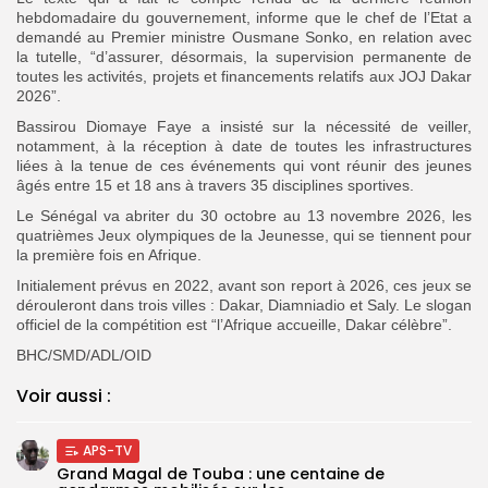
hebdomadaire du gouvernement, informe que le chef de l’Etat a
demandé au Premier ministre Ousmane Sonko, en relation avec
la tutelle, “d’assurer, désormais, la supervision permanente de
toutes les activités, projets et financements relatifs aux JOJ Dakar
2026”.
Bassirou Diomaye Faye a insisté sur la nécessité de veiller,
notamment, à la réception à date de toutes les infrastructures
liées à la tenue de ces événements qui vont réunir des jeunes
âgés entre 15 et 18 ans à travers 35 disciplines sportives.
Le Sénégal va abriter du 30 octobre au 13 novembre 2026, les
quatrièmes Jeux olympiques de la Jeunesse, qui se tiennent pour
la première fois en Afrique.
Initialement prévus en 2022, avant son report à 2026, ces jeux se
dérouleront dans trois villes : Dakar, Diamniadio et Saly. Le slogan
officiel de la compétition est “l’Afrique accueille, Dakar célèbre”.
BHC/SMD/ADL/OID
Voir aussi :
APS-TV
Grand Magal de Touba : une centaine de