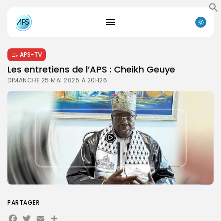
APS-TV
Les entretiens de l’APS : Cheikh Geuye
DIMANCHE 25 MAI 2025 À 20H26
PARTAGER
Facebook
Twitter
Email
Partager