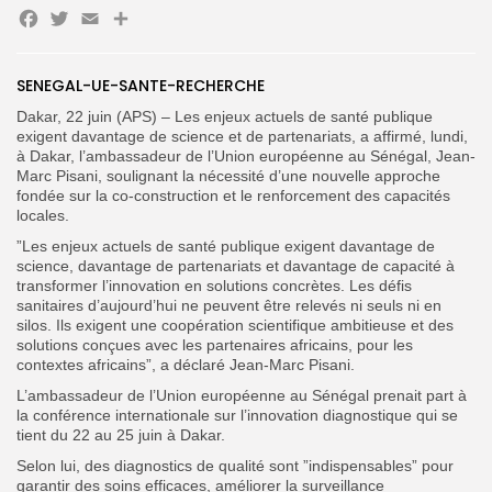
Facebook
Twitter
Email
Partager
Search
Search
SENEGAL-UE-SANTE-RECHERCHE
for:
Button
Dakar, 22 juin (APS) – Les enjeux actuels de santé publique
exigent davantage de science et de partenariats, a affirmé, lundi,
FR
à Dakar, l’ambassadeur de l’Union européenne au Sénégal, Jean-
Marc Pisani, soulignant la nécessité d’une nouvelle approche
fondée sur la co-construction et le renforcement des capacités
locales.
”Les enjeux actuels de santé publique exigent davantage de
science, davantage de partenariats et davantage de capacité à
transformer l’innovation en solutions concrètes. Les défis
sanitaires d’aujourd’hui ne peuvent être relevés ni seuls ni en
silos. Ils exigent une coopération scientifique ambitieuse et des
solutions conçues avec les partenaires africains, pour les
contextes africains”, a déclaré Jean-Marc Pisani.
L’ambassadeur de l’Union européenne au Sénégal prenait part à
la conférence internationale sur l’innovation diagnostique qui se
tient du 22 au 25 juin à Dakar.
Selon lui, des diagnostics de qualité sont ”indispensables” pour
garantir des soins efficaces, améliorer la surveillance