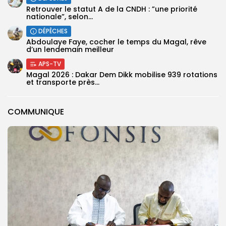
Retrouver le statut A de la CNDH : ”une priorité
nationale”, selon...
DÉPÊCHES
Abdoulaye Faye, cocher le temps du Magal, rêve
d’un lendemain meilleur
APS-TV
Magal 2026 : Dakar Dem Dikk mobilise 939 rotations
et transporte près...
COMMUNIQUE