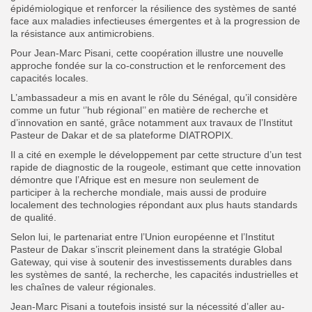
épidémiologique et renforcer la résilience des systèmes de santé
face aux maladies infectieuses émergentes et à la progression de
la résistance aux antimicrobiens.
Pour Jean-Marc Pisani, cette coopération illustre une nouvelle
approche fondée sur la co-construction et le renforcement des
capacités locales.
L’ambassadeur a mis en avant le rôle du Sénégal, qu’il considère
comme un futur ‘’hub régional’’ en matière de recherche et
d’innovation en santé, grâce notamment aux travaux de l’Institut
Pasteur de Dakar et de sa plateforme DIATROPIX.
Il a cité en exemple le développement par cette structure d’un test
rapide de diagnostic de la rougeole, estimant que cette innovation
démontre que l’Afrique est en mesure non seulement de
participer à la recherche mondiale, mais aussi de produire
localement des technologies répondant aux plus hauts standards
de qualité.
Selon lui, le partenariat entre l’Union européenne et l’Institut
Pasteur de Dakar s’inscrit pleinement dans la stratégie Global
Gateway, qui vise à soutenir des investissements durables dans
les systèmes de santé, la recherche, les capacités industrielles et
les chaînes de valeur régionales.
Jean-Marc Pisani a toutefois insisté sur la nécessité d’aller au-