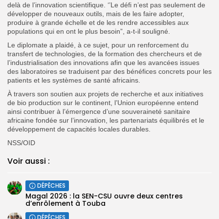
delà de l’innovation scientifique. ‘’Le défi n’est pas seulement de
développer de nouveaux outils, mais de les faire adopter,
produire à grande échelle et de les rendre accessibles aux
populations qui en ont le plus besoin”, a-t-il souligné.
Le diplomate a plaidé, à ce sujet, pour un renforcement du
transfert de technologies, de la formation des chercheurs et de
l’industrialisation des innovations afin que les avancées issues
des laboratoires se traduisent par des bénéfices concrets pour les
patients et les systèmes de santé africains.
À travers son soutien aux projets de recherche et aux initiatives
de bio production sur le continent, l’Union européenne entend
ainsi contribuer à l’émergence d’une souveraineté sanitaire
africaine fondée sur l’innovation, les partenariats équilibrés et le
développement de capacités locales durables.
NSS/OID
Voir aussi :
DÉPÊCHES
Magal 2026 : la SEN-CSU ouvre deux centres
d’enrôlement à Touba
DÉPÊCHES