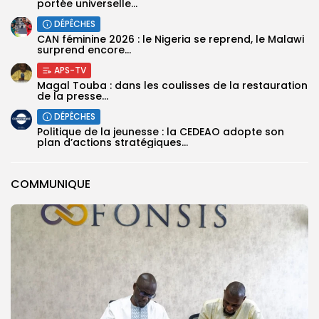
portée universelle...
DÉPÊCHES
‎CAN féminine 2026 : le Nigeria se reprend, le Malawi
surprend encore...
APS-TV
Magal Touba : dans les coulisses de la restauration
de la presse...
DÉPÊCHES
Politique de la jeunesse : la CEDEAO adopte son
plan d’actions stratégiques...
COMMUNIQUE