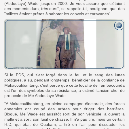
(Abdoulaye) Wade jusqu’en 2000. Je vous assure que c’étaient
des moments durs, très durs”, se rappelle-t-il, soulignant que des
”milices étaient prêtes à saboter les convois et caravanes”.
Si le PDS, qui s’est forgé dans le feu et le sang des luttes
politiques, a su, pendant longtemps, bénéficier de la confiance de
Makacoulibantang, c’est parce que cette localité de Tambacounda
est l’un des symboles de sa résistance, a estimé l’ancien chef de
protocole de Me Abdoulaye Wade.
”A Makacoulibantang, en pleine campagne électorale, des forces
ennemies ont coupé des arbres pour ériger des barrières.
Bloqué, Me Wade est aussitôt sorti de son véhicule, a ouvert la
malle et a sorti son fusil de chasse. Il n’a pas tiré, mais un certain
H.D, qui était de Ouakam, a tiré en l’air pour dissuader les