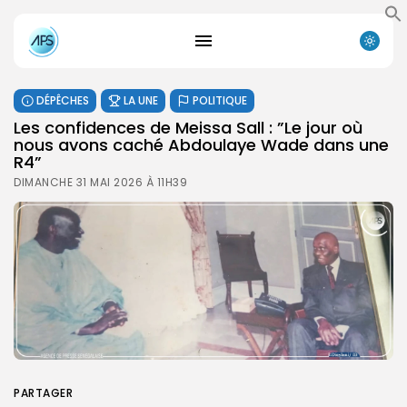
DÉPÊCHES
LA UNE
POLITIQUE
Les confidences de Meissa Sall : ”Le jour où
nous avons caché Abdoulaye Wade dans une
R4”
DIMANCHE 31 MAI 2026 À 11H39
PARTAGER