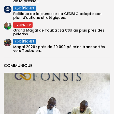
de la presse...
DÉPÊCHES
Politique de la jeunesse : la CEDEAO adopte son
plan d’actions stratégiques...
APS-TV
Grand Magal de Touba : La CSU au plus près des
pèlerins
DÉPÊCHES
Magal 2026 : près de 20 000 pèlerins transportés
vers Touba en...
COMMUNIQUE