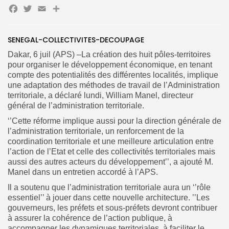
Facebook
Twitter
Email
Partager
Search
Search
for:
Button
SENEGAL-COLLECTIVITES-DECOUPAGE
Dakar, 6 juil (APS) –La création des huit pôles-territoires
FR
pour organiser le développement économique, en tenant
compte des potentialités des différentes localités, implique
une adaptation des méthodes de travail de l’Administration
territoriale, a déclaré lundi, William Manel, directeur
général de l’administration territoriale.
‘’Cette réforme implique aussi pour la direction générale de
l’administration territoriale, un renforcement de la
coordination territoriale et une meilleure articulation entre
l’action de l’Etat et celle des collectivités territoriales mais
aussi des autres acteurs du développement’’, a ajouté M.
Manel dans un entretien accordé à l’APS.
Il a soutenu que l’administration territoriale aura un ‘’rôle
essentiel’’ à jouer dans cette nouvelle architecture. ’’Les
gouverneurs, les préfets et sous-préfets devront contribuer
à assurer la cohérence de l’action publique, à
accompagner les dynamiques territoriales, à faciliter le