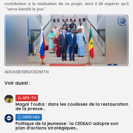
contribution à la réalisation de ce projet, dont il dit espérer qu’il
‘’verra bientôt le jour’’.
ADI/ASB/SBS/OID/MTN
Voir aussi :
APS-TV
Magal Touba : dans les coulisses de la restauration
de la presse...
DÉPÊCHES
Politique de la jeunesse : la CEDEAO adopte son
plan d’actions stratégiques...