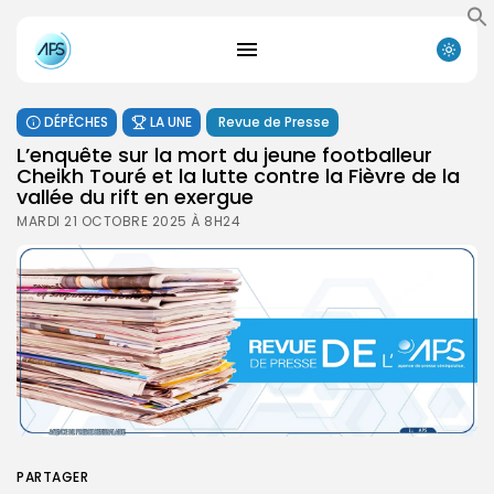
DÉPÊCHES
LA UNE
Revue de Presse
L’enquête sur la mort du jeune footballeur
Cheikh Touré et la lutte contre la Fièvre de la
vallée du rift en exergue
MARDI 21 OCTOBRE 2025 À 8H24
PARTAGER