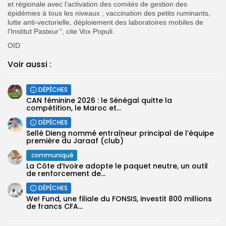
et régionale avec l’activation des comités de gestion des
épidémies à tous les niveaux ; vaccination des petits ruminants,
lutte anti-vectorielle, déploiement des laboratoires mobiles de
l’Institut Pasteur’’, cite Vox Populi.
OID
Voir aussi :
DÉPÊCHES
‎CAN féminine 2026 : le Sénégal quitte la
compétition, le Maroc et...
DÉPÊCHES
Sellé Dieng nommé entraîneur principal de l’équipe
première ‎du Jaraaf (club)
communiqué
La Côte d’Ivoire adopte le paquet neutre, un outil
de renforcement de...
DÉPÊCHES
We! Fund, une filiale du FONSIS, investit 800 millions
de francs CFA...