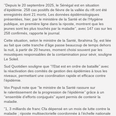
‘’Depuis le 20 septembre 2025, le Sénégal est en situation
d’épidémie. 258 cas positifs de fièvre de la vallée du rift ont été
enregistrés dont 21 morts. Les données épidémiologiques
présentées, hier, par le ministère de la Santé et de l’Hygiène
publique, en première ligne dans la riposte, montrent que les
jeunes sont les plus touchés par la maladie’’, avec 147 cas sur les
258 confirmés, rapporte le journal.
Cette situation, selon le ministre de la Santé, Ibrahima Sy, est liée
au fait que cette tranche d’âge passe beaucoup de temps dehors
la nuit, à partir de 20 heures, moment choisi souvent par les
moustiques responsables de la contamination pour sévir, souligne
Le Soleil.
Sud Quotidien souligne que ‘’l’Etat est en ordre de bataille’’ avec
la réactivation des comités de gestion des épidémies à tous les
niveaux, permettant une coordination rapide et efficace contre
l’épidémie.
Vox Populi note que ‘’le ministre de la Santé rassure sur
le ralentissement de la progression de l’épidémie’’ grâce à un
‘’ensemble d’efforts conjugués’’ ayant permis de contenir la
maladie.
”1, 3 milliards de franc Cfa dépensé en un mois de lutte contre la
maladie ; riposte multisectorielle coordonnée à l’échelle nationale