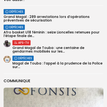
DÉPÊCHES
Grand Magal : 289 arrestations lors d’opérations
préventives de sécurisation
DÉPÊCHES
‎Afro basket U18 féminin : seize Lioncelles retenues pour
l’étape finale de...
APS-TV
Grand Magal de Touba : une centaine de
gendarmes mobilisés sur les...
DÉPÊCHES
Magal de Touba : l’appel à la prudence de la Police
sur...
COMMUNIQUE