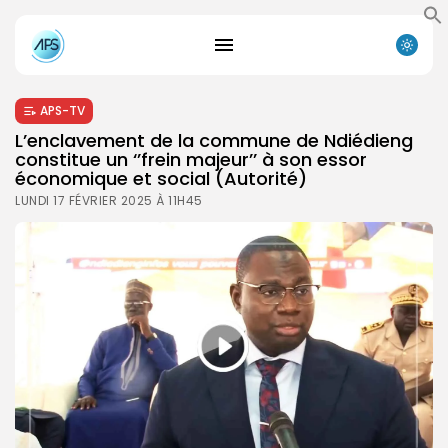
APS-TV
L’enclavement de la commune de Ndiédieng
constitue un ‘’frein majeur’’ à son essor
économique et social (Autorité)
LUNDI 17 FÉVRIER 2025 À 11H45