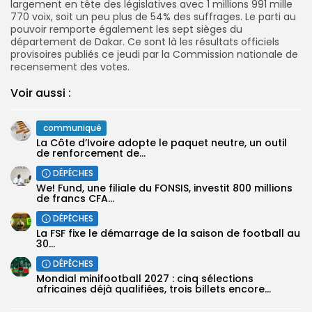
largement en tête des législatives avec 1 millions 991 mille
770 voix, soit un peu plus de 54% des suffrages. Le parti au
pouvoir remporte également les sept sièges du
département de Dakar. Ce sont là les résultats officiels
provisoires publiés ce jeudi par la Commission nationale de
recensement des votes.
Voir aussi :
communiqué
La Côte d’Ivoire adopte le paquet neutre, un outil
de renforcement de...
DÉPÊCHES
We! Fund, une filiale du FONSIS, investit 800 millions
de francs CFA...
DÉPÊCHES
‎La FSF fixe le démarrage de la saison de football au
30...
DÉPÊCHES
‎Mondial minifootball 2027 : cinq sélections
africaines déjà qualifiées, trois billets encore...