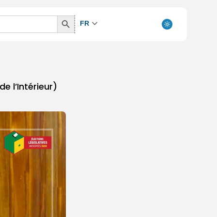
Search
FR
Button
e l’Intérieur)