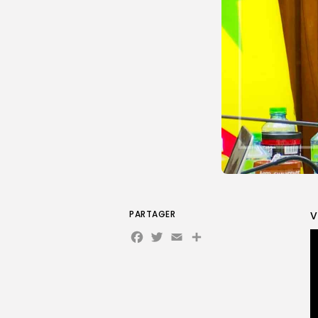
PARTAGER
V
Facebook
Twitter
Email