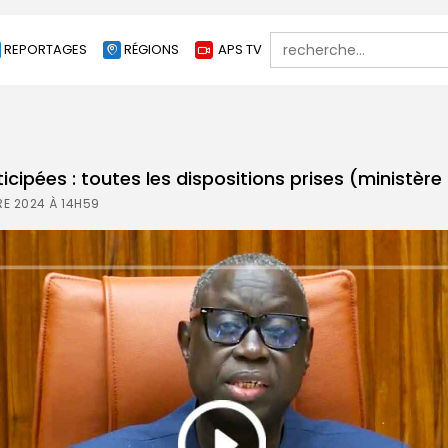
Search
REPORTAGES
RÉGIONS
APS TV
for:
icipées : toutes les dispositions prises (ministère d
E 2024 À 14H59