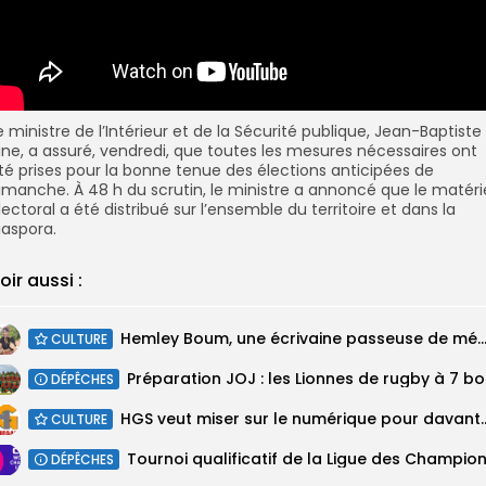
e ministre de l’Intérieur et de la Sécurité publique, Jean-Baptiste
ine, a assuré, vendredi, que toutes les mesures nécessaires ont
té prises pour la bonne tenue des élections anticipées de
imanche. À 48 h du scrutin, le ministre a annoncé que le
matéri
lectoral
a été distribué sur l’ensemble du territoire et dans la
iaspora.
oir aussi :
Hemley Boum, une écrivaine passeuse de m
CULTURE
Prépara
DÉPÊCHES
HGS veut miser sur le numérique pour davant
CULTURE
DÉPÊCHES