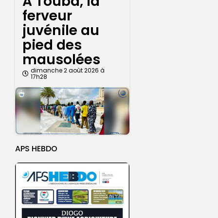
A Touba, la
ferveur
juvénile au
pied des
mausolées
dimanche 2 août 2026 à
17h28
APS HEBDO