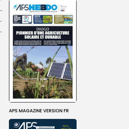
dans les coulisses de la restauration de la presse...
 la CEDEAO adopte son plan d’actions stratégiques...
ba : La CSU au plus près des pèlerins
APS MAGAZINE VERSION FR