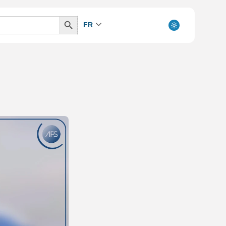
Search
FR
Button