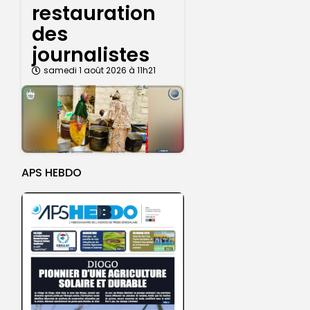
restauration
des
journalistes
samedi 1 août 2026 à 11h21
APS HEBDO