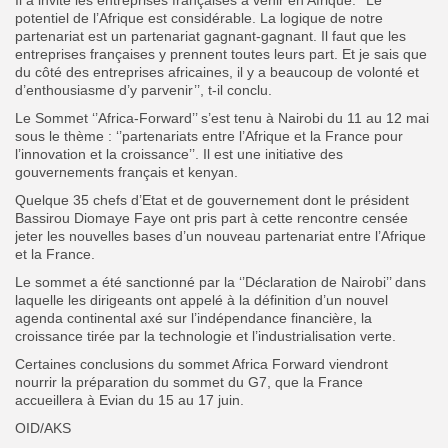
potentiel de l’Afrique est considérable. La logique de notre
partenariat est un partenariat gagnant-gagnant. Il faut que les
entreprises françaises y prennent toutes leurs part. Et je sais que
du côté des entreprises africaines, il y a beaucoup de volonté et
d’enthousiasme d’y parvenir’’, t-il conclu.
Le Sommet ‘’Africa-Forward’’ s’est tenu à Nairobi du 11 au 12 mai
sous le thème : ‘’partenariats entre l’Afrique et la France pour
l’innovation et la croissance’’. Il est une initiative des
gouvernements français et kenyan.
Quelque 35 chefs d’Etat et de gouvernement dont le président
Bassirou Diomaye Faye ont pris part à cette rencontre censée
jeter les nouvelles bases d’un nouveau partenariat entre l’Afrique
et la France.
Le sommet a été sanctionné par la ‘’Déclaration de Nairobi’’ dans
laquelle les dirigeants ont appelé à la définition d’un nouvel
agenda continental axé sur l’indépendance financière, la
croissance tirée par la technologie et l’industrialisation verte.
Certaines conclusions du sommet Africa Forward viendront
nourrir la préparation du sommet du G7, que la France
accueillera à Evian du 15 au 17 juin.
OID/AKS