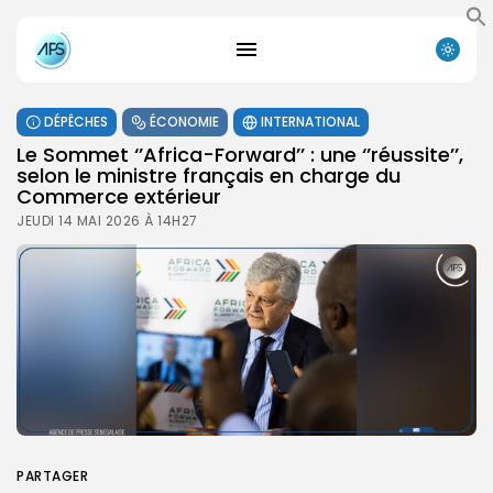
DÉPÊCHES
ÉCONOMIE
INTERNATIONAL
Le Sommet ‘’Africa-Forward’’ : une ‘’réussite’’,
selon le ministre français en charge du
Commerce extérieur
JEUDI 14 MAI 2026 À 14H27
PARTAGER