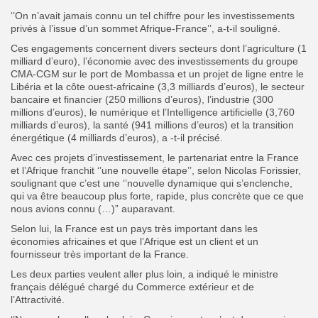
‘’On n’avait jamais connu un tel chiffre pour les investissements
privés à l’issue d’un sommet Afrique-France’’, a-t-il souligné.
Ces engagements concernent divers secteurs dont l’agriculture (1
milliard d’euro), l’économie avec des investissements du groupe
CMA-CGM sur le port de Mombassa et un projet de ligne entre le
Libéria et la côte ouest-africaine (3,3 milliards d’euros), le secteur
bancaire et financier (250 millions d’euros), l’industrie (300
millions d’euros), le numérique et l’Intelligence artificielle (3,760
milliards d’euros), la santé (941 millions d’euros) et la transition
énergétique (4 milliards d’euros), a -t-il précisé.
Avec ces projets d’investissement, le partenariat entre la France
et l’Afrique franchit ‘’une nouvelle étape’’, selon Nicolas Forissier,
soulignant que c’est une ‘’nouvelle dynamique qui s’enclenche,
qui va être beaucoup plus forte, rapide, plus concrète que ce que
nous avions connu (…)” auparavant.
Selon lui, la France est un pays très important dans les
économies africaines et que l’Afrique est un client et un
fournisseur très important de la France.
Les deux parties veulent aller plus loin, a indiqué le ministre
français délégué chargé du Commerce extérieur et de
l’Attractivité.