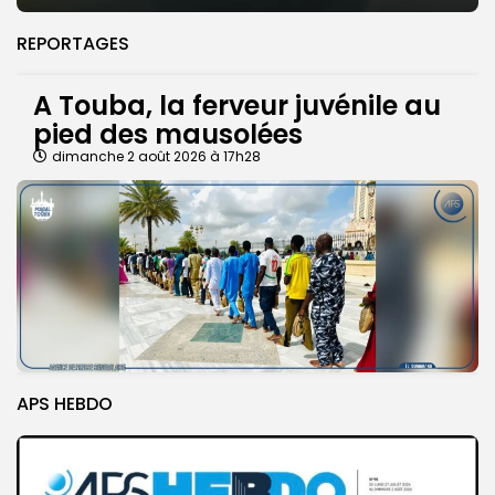
REPORTAGES
A Touba, la ferveur juvénile au
pied des mausolées
dimanche 2 août 2026 à 17h28
APS HEBDO