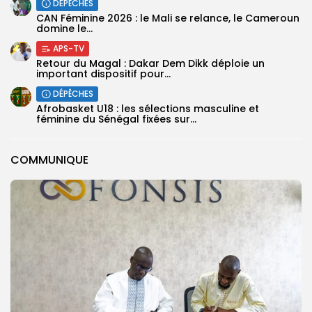
DÉPÊCHES
‎CAN Féminine 2026 : le Mali se relance, le Cameroun
domine le...
APS-TV
Retour du Magal : Dakar Dem Dikk déploie un
important dispositif pour...
DÉPÊCHES
‎Afrobasket U18 : les sélections masculine et
féminine du Sénégal fixées sur...
COMMUNIQUE