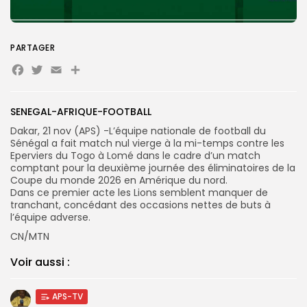
Search
Search
for:
Button
PARTAGER
FR
Facebook
Twitter
Email
Partager
SENEGAL-AFRIQUE-FOOTBALL
Dakar, 21 nov (APS) -L’équipe nationale de football du
Sénégal a fait match nul vierge à la mi-temps contre les
Eperviers du Togo à Lomé dans le cadre d’un match
comptant pour la deuxième journée des éliminatoires de la
Coupe du monde 2026 en Amérique du nord.
Dans ce premier acte les Lions semblent manquer de
tranchant, concédant des occasions nettes de buts à
l’équipe adverse.
CN/MTN
Voir aussi :
APS-TV