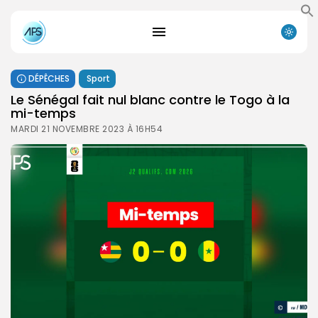
DÉPÊCHES
Sport
Le Sénégal fait nul blanc contre le Togo à la
mi-temps
MARDI 21 NOVEMBRE 2023 À 16H54