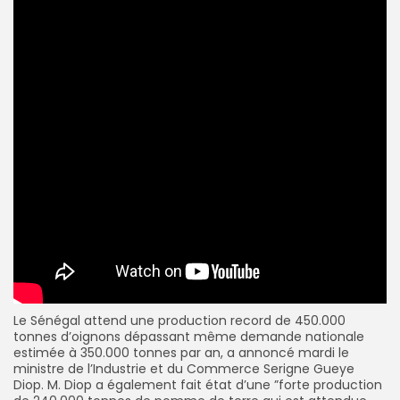
Le Sénégal attend une production record de 450.000
tonnes d’oignons dépassant même demande nationale
estimée à 350.000 tonnes par an, a annoncé mardi le
ministre de l’Industrie et du Commerce Serigne Gueye
Diop. M. Diop a également fait état d’une ”forte production