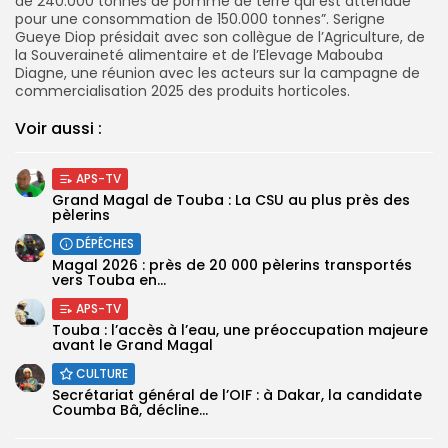
de 240.000 tonnes de pomme de terre qui est attendue
pour une consommation de 150.000 tonnes”. Serigne
Gueye Diop présidait avec son collègue de l’Agriculture, de
la Souveraineté alimentaire et de l’Elevage Mabouba
Diagne, une réunion avec les acteurs sur la campagne de
commercialisation 2025 des produits horticoles.
Voir aussi :
APS-TV
Grand Magal de Touba : La CSU au plus près des
pèlerins
DÉPÊCHES
Magal 2026 : près de 20 000 pèlerins transportés
vers Touba en...
APS-TV
Touba : l’accès à l’eau, une préoccupation majeure
avant le Grand Magal
CULTURE
Secrétariat général de l’OIF : à Dakar, la candidate
Coumba Bâ, décline...