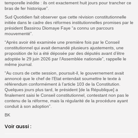
temporelle inédite : ils ont exactement huit jours pour trancher ce
bras de fer historique”.
Sud Quotidien fait observer que cette révision constitutionnelle
initiée dans le cadre des réformes institutionnelles promises par le
président Bassirou Diomaye Faye “a connu un parcours
mouvementé”.
“Après avoir été examinée une première fois par le Conseil
constitutionnel qui avait demandé plusieurs ajustements, une
proposition de loi a été déposée par des députés avant d’être
adoptée le 29 juin 2026 par l’Assemblée nationale”, rappelle le
même journal.
“Au cours de cette session, poursuit-il, le gouvernement avait
annoncé que le chef de l’Etat entendait soumettre le texte à
référendum conformément à l’article 103 de la Constitution.
Quelques jours plus tard, le président [de la République] a
finalement saisi le Conseil constitutionnel, contestant non pas le
contenu de la réforme, mais la régularité de la procédure ayant
conduit à son adoption”.
BK
Voir aussi :