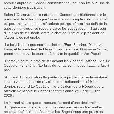
recours auprès du Conseil constitutionnel, peut-on lire à la une de
cette dernière publication.
Selon L’Observateur, la saisine du Conseil constitutionnel par le
président de la République “va au-delà du simple volet juridique”
et “pourrait avoir des ramifications politiques”, car “au-delà de la
question juridique, ce recours place les sept sages […] au cœur
d’un bras de fer inédit” entre le chef de l’Etat et le président de
l’Assemblée nationale.
“La bataille politique entre le chef de l’Etat, Bassirou Diomaye
Faye, et le président de l’Assemblée nationale, Ousmane Sonko,
prend une nouvelle tournure”, insiste le quotidien Vox Populi.
“Diomaye porte le bras de fer devant les 7 sages”, affiche L’As. Le
Quotidien renchérit : “Le bras de fer au sommet de l’Etat ne faiblit
pas”.
“Arguant d’une violation flagrante de la procédure parlementaire
lors du vote de la loi de révision constitutionnelle du 29 juin
dernier, reprend Le Quotidien, le président de la République a
officiellement saisi le Conseil constitutionnel ce lundi 6 juillet
2026”.
Le journal ajoute que ce recours, “assorti d’une déclaration
d’urgence absolue et soutenu par des preuves audiovisuelles
accablantes”, “place désormais les ‘Sages’ sous une pression