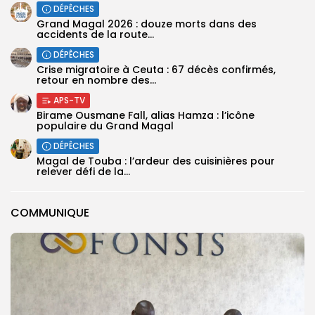
DÉPÊCHES
Grand Magal 2026 : douze morts dans des
accidents de la route...
DÉPÊCHES
Crise migratoire à Ceuta : 67 décès confirmés,
retour en nombre des...
APS-TV
Birame Ousmane Fall, alias Hamza : l’icône
populaire du Grand Magal
DÉPÊCHES
Magal de Touba : l’ardeur des cuisinières pour
relever défi de la...
COMMUNIQUE