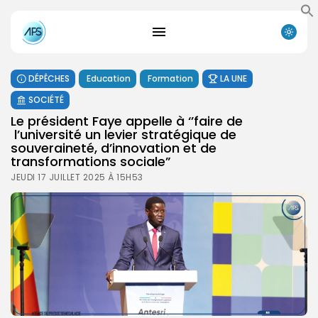
DÉPÊCHES
Education
Formation
LA UNE
SOCIÉTÉ
Le président Faye appelle à ‘’faire de
l’université un levier stratégique de
souveraineté, d’innovation et de
transformations sociale”
JEUDI 17 JUILLET 2025 À 15H53