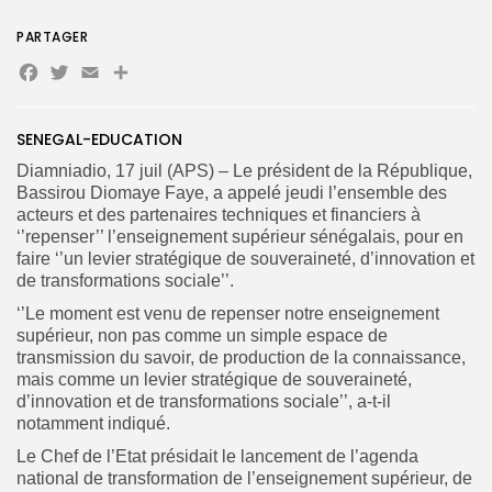
PARTAGER
Facebook
Twitter
Email
Partager
Search
Search
for:
Button
SENEGAL-EDUCATION
FR
Diamniadio, 17 juil (APS) – Le président de la République,
Bassirou Diomaye Faye, a appelé jeudi l’ensemble des
acteurs et des partenaires techniques et financiers à
‘’repenser’’ l’enseignement supérieur sénégalais, pour en
faire ‘’un levier stratégique de souveraineté, d’innovation et
de transformations sociale’’.
‘’Le moment est venu de repenser notre enseignement
supérieur, non pas comme un simple espace de
transmission du savoir, de production de la connaissance,
mais comme un levier stratégique de souveraineté,
d’innovation et de transformations sociale’’, a-t-il
notamment indiqué.
Le Chef de l’Etat présidait le lancement de l’agenda
national de transformation de l’enseignement supérieur, de