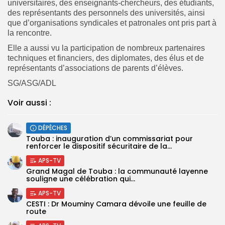
universitaires, des enseignants-chercheurs, des étudiants,
des représentants des personnels des universités, ainsi
que d’organisations syndicales et patronales ont pris part à
la rencontre.
Elle a aussi vu la participation de nombreux partenaires
techniques et financiers, des diplomates, des élus et de
représentants d’associations de parents d’élèves.
SG/ASG/ADL
Voir aussi :
DÉPÊCHES
Touba : inauguration d’un commissariat pour
renforcer le dispositif sécuritaire de la...
APS-TV
Grand Magal de Touba : la communauté layenne
souligne une célébration qui...
APS-TV
CESTI : Dr Mouminy Camara dévoile une feuille de
route