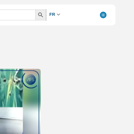
Search
FR
Button