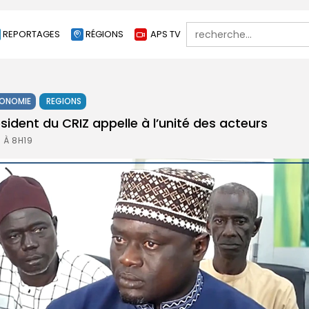
Search
REPORTAGES
RÉGIONS
APS TV
for:
ONOMIE
REGIONS
ident du CRIZ appelle à l’unité des acteurs
6 À 8H19