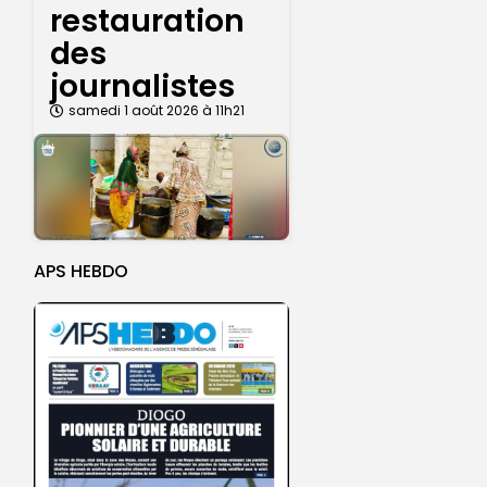
restauration
des
journalistes
samedi 1 août 2026 à 11h21
APS HEBDO