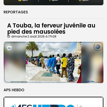
REPORTAGES
A Touba, la ferveur juvénile au
pied des mausolées
dimanche 2 août 2026 à 17h28
APS HEBDO