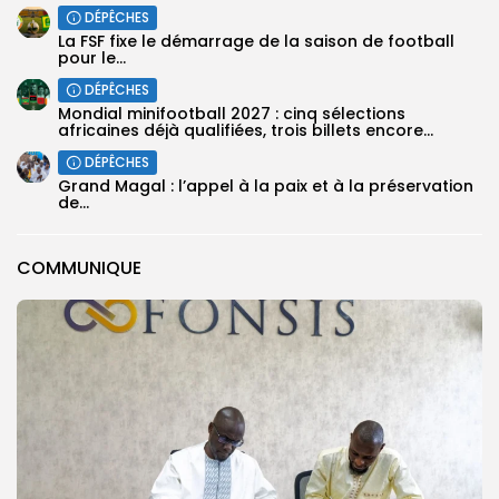
DÉPÊCHES
‎La FSF fixe le démarrage de la saison de football
pour le...
DÉPÊCHES
‎Mondial minifootball 2027 : cinq sélections
africaines déjà qualifiées, trois billets encore...
DÉPÊCHES
Grand Magal : l’appel à la paix et à la préservation
de...
COMMUNIQUE