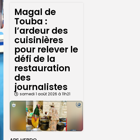
Magal de
Touba :
l’ardeur des
cuisinières
pour relever le
défi de la
restauration
des
journalistes
samedi 1 août 2026 à 11h21