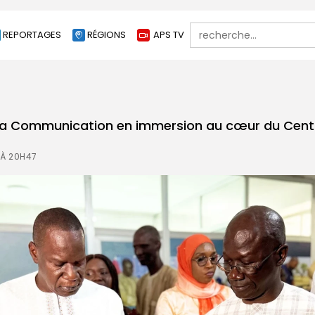
Search
REPORTAGES
RÉGIONS
APS TV
for:
 la Communication en immersion au cœur du Cent
 À 20H47