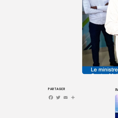
PARTAGER
I
Facebook
Twitter
Email
Partager