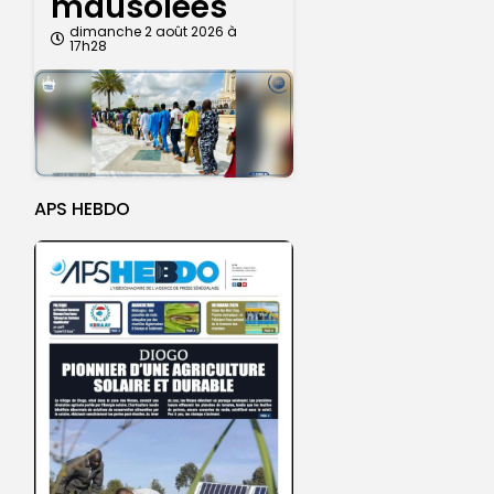
mausolées
dimanche 2 août 2026 à
17h28
APS HEBDO