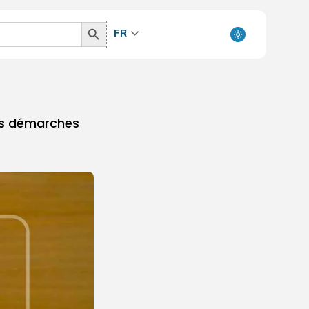
Search
FR
Button
les démarches