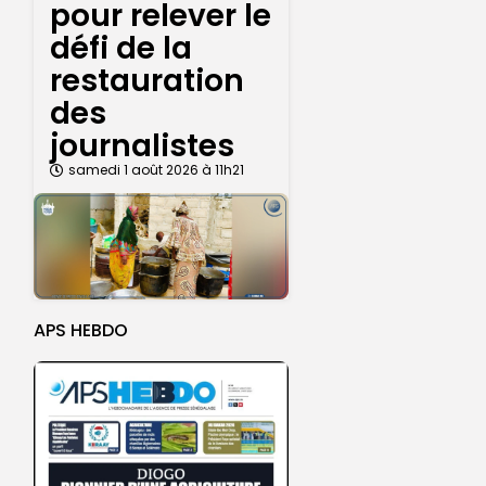
pour relever le
défi de la
restauration
des
journalistes
samedi 1 août 2026 à 11h21
APS HEBDO