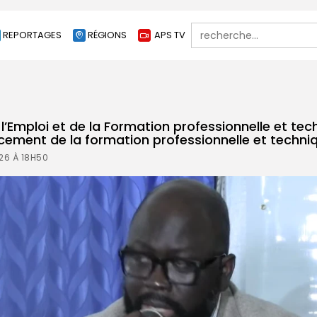
Search
REPORTAGES
RÉGIONS
APS TV
for:
 l’Emploi et de la Formation professionnelle et tec
cement de la formation professionnelle et techni
26 À 18H50