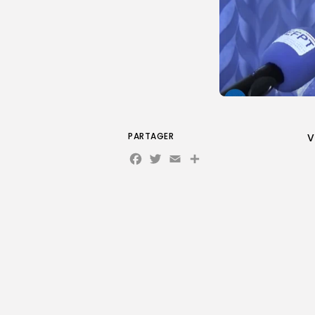
PARTAGER
V
Facebook
Twitter
Email
Partager