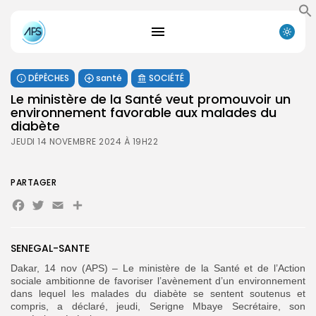
DÉPÊCHES
santé
SOCIÉTÉ
Le ministère de la Santé veut promouvoir un
environnement favorable aux malades du
diabète
JEUDI 14 NOVEMBRE 2024 À 19H22
PARTAGER
Facebook
Twitter
Email
Partager
SENEGAL-SANTE
Dakar, 14 nov (APS) – Le ministère de la Santé et de l’Action
sociale ambitionne de favoriser l’avènement d’un environnement
dans lequel les malades du diabète se sentent soutenus et
compris,
a déclaré, jeudi, Serigne Mbaye Secrétaire, son