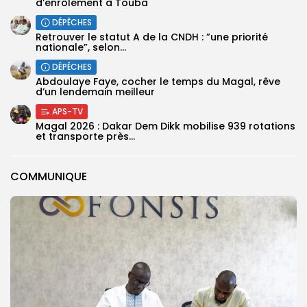
d’enrôlement à Touba
DÉPÊCHES
Retrouver le statut A de la CNDH : ”une priorité
nationale”, selon...
DÉPÊCHES
Abdoulaye Faye, cocher le temps du Magal, rêve
d’un lendemain meilleur
APS-TV
Magal 2026 : Dakar Dem Dikk mobilise 939 rotations
et transporte près...
COMMUNIQUE