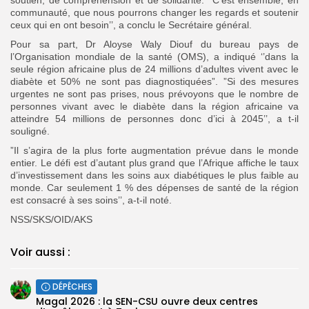
communauté, que nous pourrons changer les regards et soutenir
ceux qui en ont besoin’’, a conclu le Secrétaire général.
Pour sa part, Dr Aloyse Waly Diouf du bureau pays de
l’Organisation mondiale de la santé (OMS), a indiqué ‘’dans la
seule région africaine plus de 24 millions d’adultes vivent avec le
diabète et 50% ne sont pas diagnostiquées”. ”Si des mesures
urgentes ne sont pas prises, nous prévoyons que le nombre de
personnes vivant avec le diabète dans la région africaine va
atteindre 54 millions de personnes donc d’ici à 2045’’, a t-il
souligné.
”Il s’agira de la plus forte augmentation prévue dans le monde
entier. Le défi est d’autant plus grand que l’Afrique affiche le taux
d’investissement dans les soins aux diabétiques le plus faible au
monde. Car seulement 1 % des dépenses de santé de la région
est consacré à ses soins’’, a-t-il noté.
NSS/SKS/OID/AKS
Voir aussi :
DÉPÊCHES
Magal 2026 : la SEN-CSU ouvre deux centres