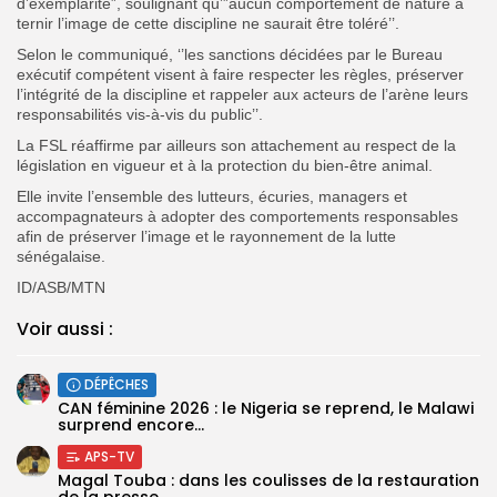
d’exemplarité”, soulignant qu’”aucun comportement de nature à
ternir l’image de cette discipline ne saurait être toléré’’.
Selon le communiqué, ‘’les sanctions décidées par le Bureau
exécutif compétent visent à faire respecter les règles, préserver
l’intégrité de la discipline et rappeler aux acteurs de l’arène leurs
responsabilités vis-à-vis du public’’.
La FSL réaffirme par ailleurs son attachement au respect de la
législation en vigueur et à la protection du bien-être animal.
Elle invite l’ensemble des lutteurs, écuries, managers et
accompagnateurs à adopter des comportements responsables
afin de préserver l’image et le rayonnement de la lutte
sénégalaise.
ID/ASB/MTN
Voir aussi :
DÉPÊCHES
‎CAN féminine 2026 : le Nigeria se reprend, le Malawi
surprend encore...
APS-TV
Magal Touba : dans les coulisses de la restauration
de la presse...