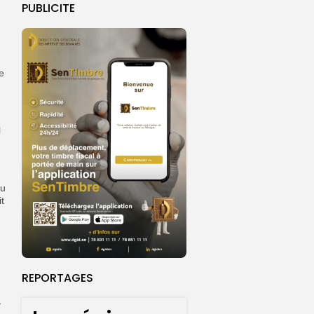
PUBLICITE
e
l
du
t
REPORTAGES
-