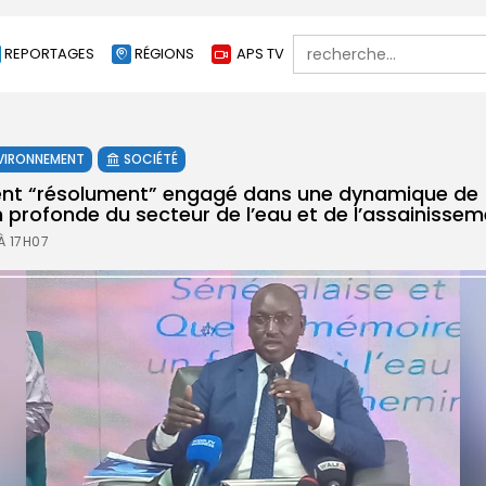
Search
REPORTAGES
RÉGIONS
APS TV
for:
VIRONNEMENT
SOCIÉTÉ
nt “résolument” engagé dans une dynamique de
 profonde du secteur de l’eau et de l’assainissem
À 17H07