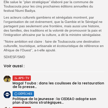
Elle salue le ‘’plan stratégique’’ élaboré par la commune de
Toubacouta pour les cinq prochaines éditions annuelles du
festival Niumi Badiya.
Les acteurs culturels gambiens et sénégalais montrent, par
l’organisation de cet évènement, que la Gambie et le Sénégal ne
partagent pas seulement une frontière, mais aussi une histoire,
des familles, des traditions et la volonté de promouvoir la paix et
l’intégration africaine par la culture, a dit la ministre sénégalaise.
‘’Notre ambition est claire : faire de Toubacouta une destination
culturelle, touristique, artisanale et écotouristique de référence en
Afrique de l’Ouest’’, a-t-elle ajouté.
SDI/ESF/SMD
Voir aussi :
APS-TV
Magal Touba : dans les coulisses de la restauration
de la presse...
DÉPÊCHES
Politique de la jeunesse : la CEDEAO adopte son
plan d’actions stratégiques...