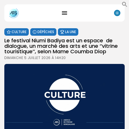
CULTURE
DÉPÊCHES
LA UNE
Le festival Niumi Badiya est un espace de
dialogue, un marché des arts et une ‘’vitrine
touristique’’, selon Mame Coumba Diop
DIMANCHE 5 JUILLET 2026 À 14H20