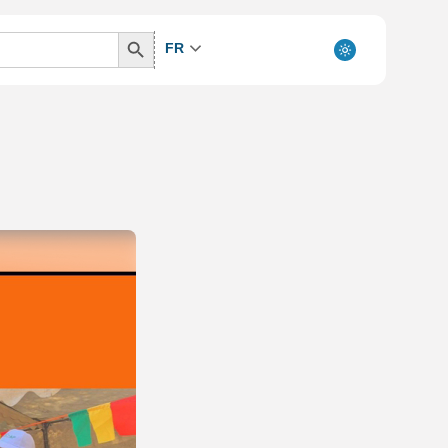
Search
FR
Button