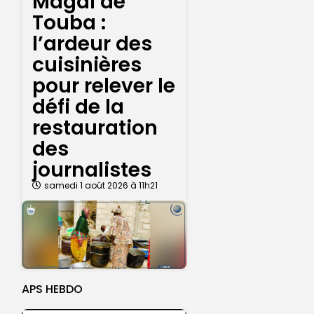
Magal de
Touba :
l’ardeur des
cuisinières
pour relever le
défi de la
restauration
des
journalistes
samedi 1 août 2026 à 11h21
APS HEBDO