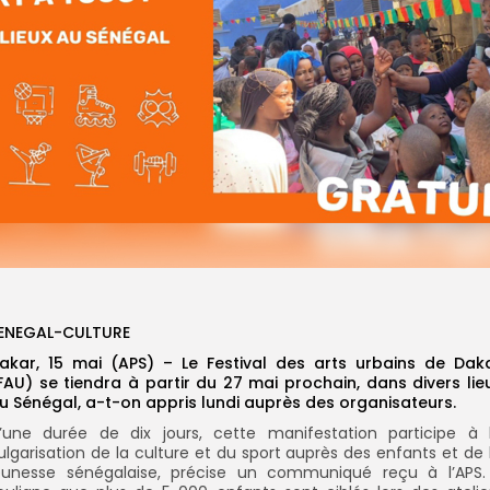
ENEGAL-CULTURE
akar, 15 mai (APS) – Le Festival des arts urbains de Dak
FAU) se tiendra à partir du 27 mai prochain, dans divers lie
u Sénégal, a-t-on appris lundi auprès des organisateurs.
’une durée de dix jours, cette manifestation participe à 
ulgarisation de la culture et du sport auprès des enfants et de 
eunesse sénégalaise, précise un communiqué reçu à l’APS. 