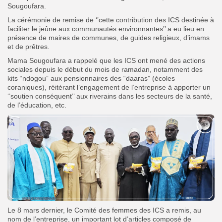
Sougoufara.
La cérémonie de remise de ‘’cette contribution des ICS destinée à
faciliter le jeûne aux communautés environnantes’’ a eu lieu en
présence de maires de communes, de guides religieux, d’imams
et de prêtres.
Mama Sougoufara a rappelé que les ICS ont mené des actions
sociales depuis le début du mois de ramadan, notamment des
kits “ndogou” aux pensionnaires des “daaras” (écoles
coraniques), réitérant l’engagement de l’entreprise à apporter un
‘’soutien conséquent’’ aux riverains dans les secteurs de la santé,
de l’éducation, etc.
Le 8 mars dernier, le Comité des femmes des ICS a remis, au
nom de l’entreprise, un important lot d’articles composé de