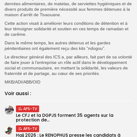
denrées alimentaires, de matelas, de serviettes hygiéniques et de
divers produits de première nécessité aux femmes détenues à la
maison d’arrêt de Tivaouane.
Cette action visait à améliorer leurs conditions de détention et à
leur témoigner solidarité et soutien en ces temps de ramadan et
de carême.
Dans le même temps, les autres détenus et les gardes
pénitentiaires ont également reçu des kits “ndogou”.
Le directeur général des ICS a, par ailleurs, fait part de sa volonté
de faire jouer à l’entreprise un rôle actif dans le développement
social et communautaire, en mettant la solidarité, les valeurs de
fraternité et de partage, au cœur de ses priorités.
MKB/ADI/ABB/OID
Voir aussi :
APS-TV
Le CFJ et la DGPJS forment 35 agents sur la
protection de...
APS-TV
Hajj 2026 : Le RENOPHUS presse les candidats à