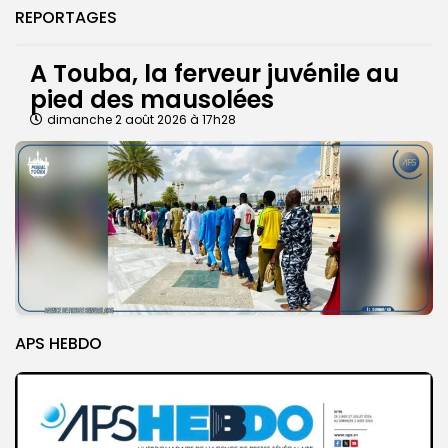
REPORTAGES
A Touba, la ferveur juvénile au
pied des mausolées
dimanche 2 août 2026 à 17h28
APS HEBDO