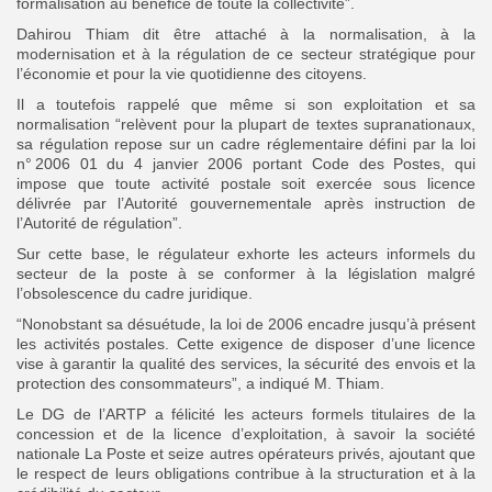
formalisation au bénéfice de toute la collectivité”.
Dahirou Thiam dit être attaché à la normalisation, à la
modernisation et à la régulation de ce secteur stratégique pour
l’économie et pour la vie quotidienne des citoyens.
Il a toutefois rappelé que même si son exploitation et sa
normalisation “relèvent pour la plupart de textes supranationaux,
sa régulation repose sur un cadre réglementaire défini par la loi
n° 2006 01 du 4 janvier 2006 portant Code des Postes, qui
impose que toute activité postale soit exercée sous licence
délivrée par l’Autorité gouvernementale après instruction de
l’Autorité de régulation”.
Sur cette base, le régulateur exhorte les acteurs informels du
secteur de la poste à se conformer à la législation malgré
l’obsolescence du cadre juridique.
“Nonobstant sa désuétude, la loi de 2006 encadre jusqu’à présent
les activités postales. Cette exigence de disposer d’une licence
vise à garantir la qualité des services, la sécurité des envois et la
protection des consommateurs”, a indiqué M. Thiam.
Le DG de l’ARTP a félicité les acteurs formels titulaires de la
concession et de la licence d’exploitation, à savoir la société
nationale La Poste et seize autres opérateurs privés, ajoutant que
le respect de leurs obligations contribue à la structuration et à la