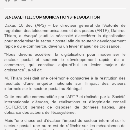
Facebook
Twitter
Email
Partager
SENEGAL-TELECOMMUNICATIONS-REGULATION
Search
Search
for:
Dakar, 18 déc (APS) – Le directeur général de l’Autorité de
Button
régulation des télécommunications et des postes (ARTP), Dahirou
Thiam, a évoqué jeudi la nécessité d’accélérer la digitalisation
FR
pour moderniser le secteur postal afin de soutenir développement
rapide du e-commerce, devenu un levier majeur de croissance.
“Nous devons accélérer la digitalisation pour moderniser le
secteur postal et soutenir le développement rapide du e-
commerce, qui constitue aujourd’hui un levier majeur de
croissance”, a-t-il dit.
M. Thiam présidait une cérémonie consacrée à la restitution des
résultats d’une enquête nationale sur l’impact des acteurs
informels sur le secteur postal au Sénégal.
Cette enquête commanditée par l’ARTP et réalisée par la Société
internationale d’études, de réalisations et d’ingénierie conseil
(SOTERCO) permet de disposer de données fiables, une
doléance des acteurs de l’écosystème.
Mais “une chose est d’évaluer l’impact du secteur informel sur le
secteur postal, une autre est de réfléchir sur les mécanismes de