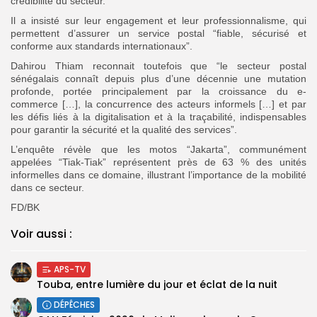
crédibilité du secteur.
Il a insisté sur leur engagement et leur professionnalisme, qui
permettent d’assurer un service postal “fiable, sécurisé et
conforme aux standards internationaux”.
Dahirou Thiam reconnait toutefois que “le secteur postal
sénégalais connaît depuis plus d’une décennie une mutation
profonde, portée principalement par la croissance du e-
commerce […], la concurrence des acteurs informels […] et par
les défis liés à la digitalisation et à la traçabilité, indispensables
pour garantir la sécurité et la qualité des services”.
L’enquête révèle que les motos “Jakarta”, communément
appelées “Tiak-Tiak” représentent près de 63 % des unités
informelles dans ce domaine, illustrant l’importance de la mobilité
dans ce secteur.
FD/BK
Voir aussi :
APS-TV
Touba, entre lumière du jour et éclat de la nuit
DÉPÊCHES