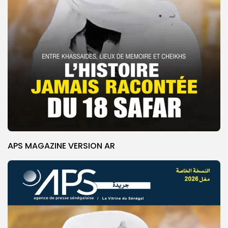
APS MAGAZINE VERSION AR