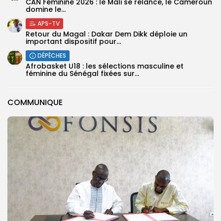
‎CAN Féminine 2026 : le Mali se relance, le Cameroun
domine le...
APS-TV
Retour du Magal : Dakar Dem Dikk déploie un
important dispositif pour...
DÉPÊCHES
‎Afrobasket U18 : les sélections masculine et
féminine du Sénégal fixées sur...
COMMUNIQUE