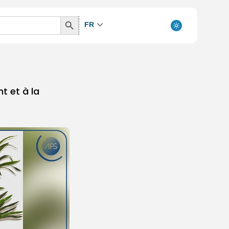
Search
FR
Button
t et à la