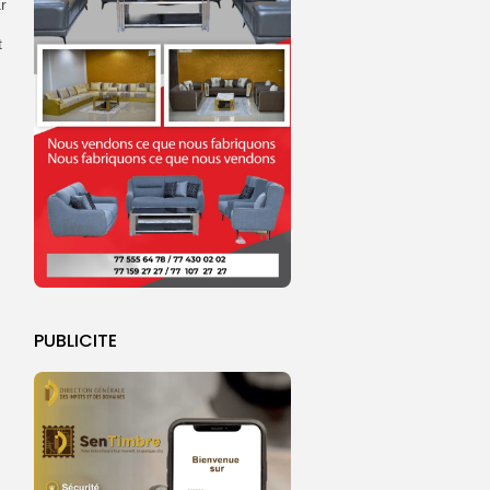
r
t
PUBLICITE