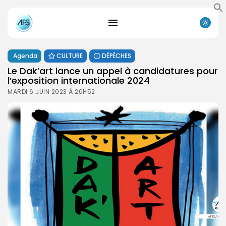
Agenda
CULTURE
DÉPÊCHES
Le Dak’art lance un appel à candidatures pour
l’exposition internationale 2024
MARDI 6 JUIN 2023 À 20H52