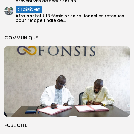
préventives de sécurisation
DÉPÊCHES
‎Afro basket U18 féminin : seize Lioncelles retenues
pour l’étape finale de...
COMMUNIQUE
PUBLICITE