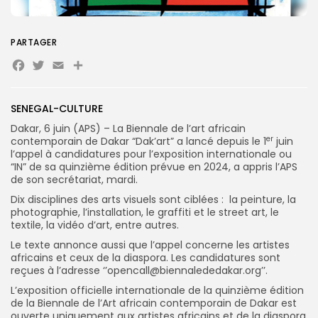
Search
Search
for:
PARTAGER
Button
Facebook
Twitter
Email
Partager
FR
SENEGAL-CULTURE
Dakar, 6 juin (APS) – La Biennale de l’art africain
er
contemporain de Dakar “Dak’art” a lancé depuis le 1
juin
l’appel à candidatures pour l’exposition internationale ou
“IN” de sa quinzième édition prévue en 2024, a appris l’APS
de son secrétariat, mardi.
Dix disciplines des arts visuels sont ciblées : la peinture, la
photographie, l’installation, le graffiti et le street art, le
textile, la vidéo d’art, entre autres.
Le texte annonce aussi que l’appel concerne les artistes
africains et ceux de la diaspora. Les candidatures sont
reçues à l’adresse ‘’opencall@biennalededakar.org’’.
L’exposition officielle internationale de la quinzième édition
de la Biennale de l’Art africain contemporain de Dakar est
ouverte uniquement aux artistes africains et de la diaspora