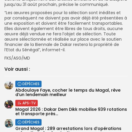
jusqu’au 31 août prochain, précise le communiqué.
“Les œuvres proposées pour la sélection sont inédites et
par conséquent ne doivent pas avoir déjà été présentées à
une exposition et doivent être facilement transportables.
Elles doivent également être libres de tous droits, aucune
œuvre déjà vendue ne fera l’objet de sélection. Toute
œuvre sélectionnée et réalisée sur place avec le soutien
financier de la Biennale de Dakar restera la propriété de
l’Etat du Sénégal”, informet-il.
FKS/ASG/MD
Voir aussi :
DÉPÊCHES
Abdoulaye Faye, cocher le temps du Magal, rêve
d’un lendemain meilleur
APS-TV
Magal 2026 : Dakar Dem Dikk mobilise 939 rotations
et transporte près...
DÉPÊCHES
Grand Magal : 289 arrestations lors d’opérations