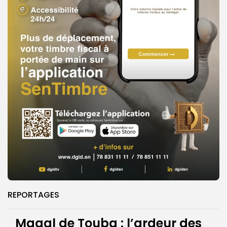
REPORTAGES
Magal de Touba : l’ardeur des