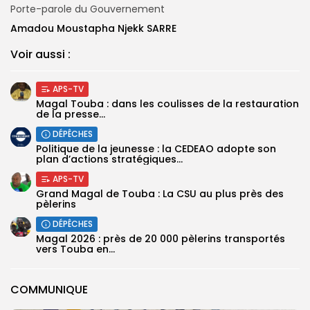
Porte-parole du Gouvernement
Amadou Moustapha Njekk SARRE
Voir aussi :
APS-TV
Magal Touba : dans les coulisses de la restauration
de la presse...
DÉPÊCHES
Politique de la jeunesse : la CEDEAO adopte son
plan d’actions stratégiques...
APS-TV
Grand Magal de Touba : La CSU au plus près des
pèlerins
DÉPÊCHES
Magal 2026 : près de 20 000 pèlerins transportés
vers Touba en...
COMMUNIQUE