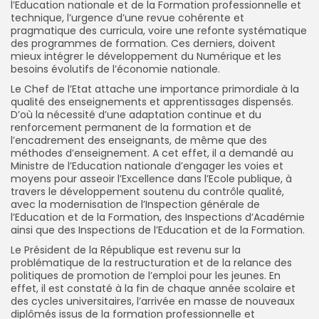
l’Education nationale et de la Formation professionnelle et
technique, l’urgence d’une revue cohérente et
pragmatique des curricula, voire une refonte systématique
des programmes de formation. Ces derniers, doivent
mieux intégrer le développement du Numérique et les
besoins évolutifs de l’économie nationale.
Le Chef de l’Etat attache une importance primordiale à la
qualité des enseignements et apprentissages dispensés.
D’où la nécessité d’une adaptation continue et du
renforcement permanent de la formation et de
l’encadrement des enseignants, de même que des
méthodes d’enseignement. A cet effet, il a demandé au
Ministre de l’Education nationale d’engager les voies et
moyens pour asseoir l’Excellence dans l’Ecole publique, à
travers le développement soutenu du contrôle qualité,
avec la modernisation de l’Inspection générale de
l’Education et de la Formation, des Inspections d’Académie
ainsi que des Inspections de l’Education et de la Formation.
Le Président de la République est revenu sur la
problématique de la restructuration et de la relance des
politiques de promotion de l’emploi pour les jeunes. En
effet, il est constaté à la fin de chaque année scolaire et
des cycles universitaires, l’arrivée en masse de nouveaux
diplômés issus de la formation professionnelle et