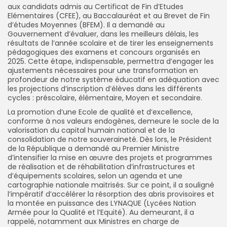
aux candidats admis au Certificat de Fin d’Etudes
Elémentaires (CFEE), au Baccalauréat et au Brevet de Fin
d’études Moyennes (BFEM). Il a demandé au
Gouvernement d’évaluer, dans les meilleurs délais, les
résultats de l’année scolaire et de tirer les enseignements
pédagogiques des examens et concours organisés en
2025. Cette étape, indispensable, permettra d’engager les
ajustements nécessaires pour une transformation en
profondeur de notre système éducatif en adéquation avec
les projections d’inscription d’élèves dans les différents
cycles : préscolaire, élémentaire, Moyen et secondaire.
La promotion d’une Ecole de qualité et d’excellence,
conforme à nos valeurs endogènes, demeure le socle de la
valorisation du capital humain national et de la
consolidation de notre souveraineté. Dès lors, le Président
de la République a demandé au Premier Ministre
d’intensifier la mise en œuvre des projets et programmes
de réalisation et de réhabilitation d’infrastructures et
d’équipements scolaires, selon un agenda et une
cartographie nationale maitrisés. Sur ce point, il a souligné
l’impératif d’accélérer la résorption des abris provisoires et
la montée en puissance des LYNAQUE (Lycées Nation
Armée pour la Qualité et l’Equité). Au demeurant, il a
rappelé, notamment aux Ministres en charge de