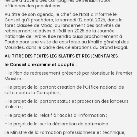
rénale à travers des campagnes de sensibilisation
efficaces des populations.
Au titre de son agenda, le Chef de l’Etat a informé le
Conseil qu’il procédera, le samedi 02 août 2025, dans la
forêt classée de Mbao, au lancement des activités de
reboisement relatives à l’édition 2025 de la Journée
nationale de l’Arbre. Il se rendra aussi prochainement à
Touba pour une visite de courtoisie au Khalife général des
Mourides, dans le cadre des célébrations du Grand Magal.
AU TITRE DES TEXTES LEGISLATIFS ET REGLEMENTAIRES,
le Conseil a examiné et adopté :
– le Plan de redressement présenté par Monsieur le Premier
Ministre :
– le projet de loi portant création de l’Office national de
lutte contre la Corruption ;
– le projet de loi portant statut et protection des lanceurs
d’alerte ;
– le projet de loi relatif à l’accès à l’information ;
– le projet de loi sur la déclaration de patrimoine.
Le Ministre de la Formation professionnelle et technique,