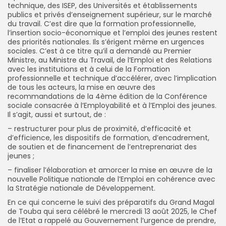
technique, des ISEP, des Universités et établissements
publics et privés d’enseignement supérieur, sur le marché
du travail. C’est dire que la formation professionnelle,
l’insertion socio-économique et l’emploi des jeunes restent
des priorités nationales. Ils s’érigent même en urgences
sociales. C’est à ce titre qu’il a demandé au Premier
Ministre, au Ministre du Travail, de l’Emploi et des Relations
avec les institutions et à celui de la Formation
professionnelle et technique d’accélérer, avec l’implication
de tous les acteurs, la mise en œuvre des
recommandations de la 4ème édition de la Conférence
sociale consacrée à l’Employabilité et à l’Emploi des jeunes.
Il s’agit, aussi et surtout, de :
– restructurer pour plus de proximité, d’efficacité et
d’efficience, les dispositifs de formation, d’encadrement,
de soutien et de financement de l’entreprenariat des
jeunes ;
– finaliser l’élaboration et amorcer la mise en œuvre de la
nouvelle Politique nationale de l’Emploi en cohérence avec
la Stratégie nationale de Développement.
En ce qui concerne le suivi des préparatifs du Grand Magal
de Touba qui sera célébré le mercredi 13 août 2025, le Chef
de l’Etat a rappelé au Gouvernement l’urgence de prendre,