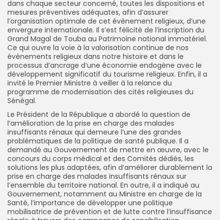
dans chaque secteur concerné, toutes les dispositions et
mesures préventives adéquates, afin d’assurer
l’organisation optimale de cet évènement religieux, d’une
envergure internationale. Il s’est félicité de l’inscription du
Grand Magal de Touba au Patrimoine national immatériel.
Ce qui ouvre la voie à la valorisation continue de nos
évènements religieux dans notre histoire et dans le
processus d’ancrage d’une économie endogène avec le
développement significatif du tourisme religieux. Enfin, il a
invité le Premier Ministre à veiller à la relance du
programme de modernisation des cités religieuses du
Sénégal.
Le Président de la République a abordé la question de
l’amélioration de la prise en charge des malades
insuffisants rénaux qui demeure l’une des grandes
problématiques de la politique de santé publique. Il a
demandé au Gouvernement de mettre en œuvre, avec le
concours du corps médical et des Comités dédiés, les
solutions les plus adaptées, afin d’améliorer durablement la
prise en charge des malades insuffisants rénaux sur
l’ensemble du territoire national. En outre, il a indiqué au
Gouvernement, notamment au Ministre en charge de la
Santé, l’importance de développer une politique
mobilisatrice de prévention et de lutte contre l’insuffisance