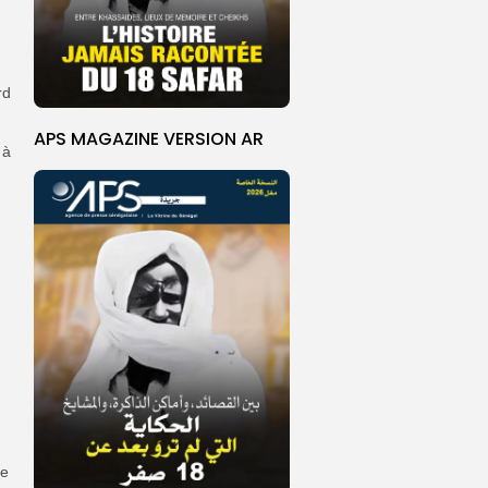
rd
APS MAGAZINE VERSION AR
 à
de