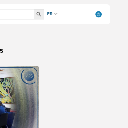
Search
FR
Button
25