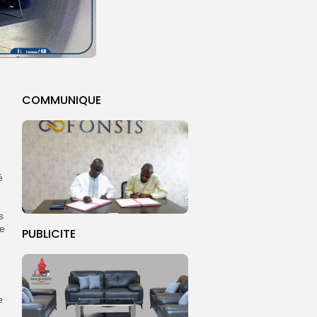
COMMUNIQUE
é
s
de
PUBLICITE
e