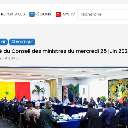
Search
REPORTAGES
RÉGIONS
APS TV
for:
 UNE
POLITIQUE
du Conseil des ministres du mercredi 25 juin 20
25 À 20H13