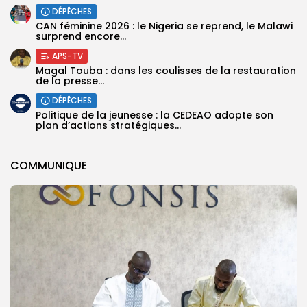
DÉPÊCHES
‎CAN féminine 2026 : le Nigeria se reprend, le Malawi
surprend encore...
APS-TV
Magal Touba : dans les coulisses de la restauration
de la presse...
DÉPÊCHES
Politique de la jeunesse : la CEDEAO adopte son
plan d’actions stratégiques...
COMMUNIQUE