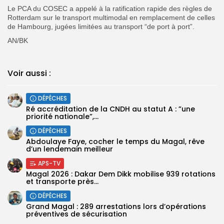
Le PCA du COSEC a appelé à la ratification rapide des règles de
Rotterdam sur le transport multimodal en remplacement de celles
de Hambourg, jugées limitées au transport “de port à port”.
AN/BK
Voir aussi :
DÉPÊCHES
Ré accréditation de la CNDH au statut A : ”une
priorité nationale”,...
DÉPÊCHES
Abdoulaye Faye, cocher le temps du Magal, rêve
d’un lendemain meilleur
APS-TV
Magal 2026 : Dakar Dem Dikk mobilise 939 rotations
et transporte près...
DÉPÊCHES
Grand Magal : 289 arrestations lors d’opérations
préventives de sécurisation