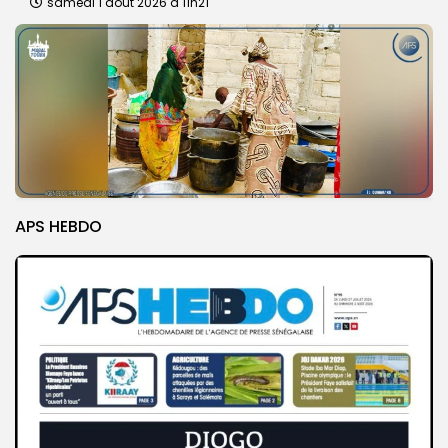
samedi 1 août 2026 à 11h21
APS HEBDO