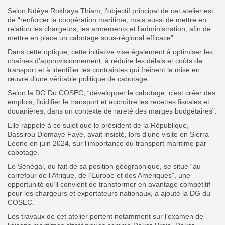
Selon Ndèye Rokhaya Thiam, l’objectif principal de cet atelier est
de “renforcer la coopération maritime, mais aussi de mettre en
relation les chargeurs, les armements et l’administration, afin de
mettre en place un cabotage sous-régional efficace”.
Dans cette optique, cette initiative vise également à optimiser les
chaînes d’approvisionnement, à réduire les délais et coûts de
transport et à identifier les contraintes qui freinent la mise en
œuvre d’une véritable politique de cabotage.
Selon la DG Du COSEC, “développer le cabotage, c’est créer des
emplois, fluidifier le transport et accroître les recettes fiscales et
douanières, dans un contexte de rareté des marges budgétaires”.
Elle rappelé à ce sujet que le président de la République,
Bassirou Diomaye Faye, avait insisté, lors d’une visite en Sierra
Leone en juin 2024, sur l’importance du transport maritime par
cabotage.
Le Sénégal, du fait de sa position géographique, se situe “au
carrefour de l’Afrique, de l’Europe et des Amériques”, une
opportunité qu’il convient de transformer en avantage compétitif
pour les chargeurs et exportateurs nationaux, a ajouté la DG du
COSEC.
Les travaux de cet atelier portent notamment sur l’examen de