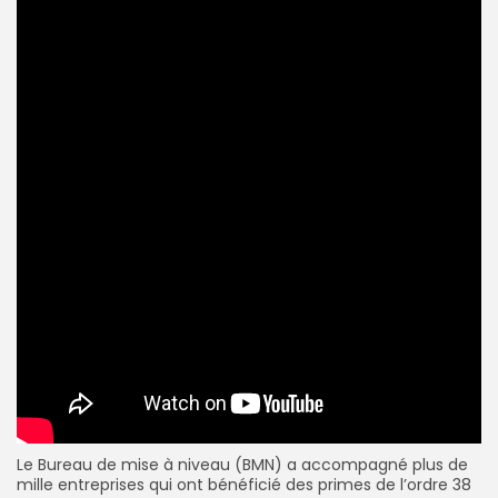
Le Bureau de mise à niveau (BMN) a accompagné plus de
mille entreprises qui ont bénéficié des primes de l’ordre 38