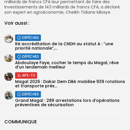
milliards de francs CFA leur permettant de faire des
investissements de 143 milliards de francs CFA, a déclaré
son expert en agroéconomie, Cheikh Tidiane Mbaye.
Voir aussi :
DÉPÊCHES
Ré accréditation de la CNDH au statut A : ”une
priorité nationale”,...
DÉPÊCHES
Abdoulaye Faye, cocher le temps du Magal, rêve
d’un lendemain meilleur
APS-TV
Magal 2026 : Dakar Dem Dikk mobilise 939 rotations
et transporte près...
DÉPÊCHES
Grand Magal : 289 arrestations lors d’opérations
préventives de sécurisation
COMMUNIQUE