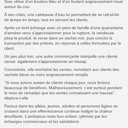
Sow, vêtue d’un boubou bleu et d’un foulard soigneusement noué
autour du cou.
À ses côtés, une calebasse d’eau lui permettant de se rafraîchir
de temps en temps, tout en servant les clients.
Après un bref échange avec un père de famille d’une quarantaine
d’années venu s’approvisionner pour la rupture, la vendeuse
pèse le produit, le verse dans un sachet noir, puis conclut la
transaction par des prières, en réponse à celles formulées par le
client.
Un peu plus loin, une autre commerçante interpelle une cliente
venue également s’approvisionner en bissap.
Concentrée, elle enchaîne les ventes, remettant aux clients des
sachets bleus ou noirs soigneusement remplis.
“Si nous avions autant de clients chaque jour, nous ferions
beaucoup de bénéfices. Malheureusement, c’est surtout pendant
le mois de ramadan que les ventes connaissent une hausse”,
déplore-t-elle.
Partout dans les allées, jeunes, adultes et personnes âgées se
croisent dans une effervescence continue malgré la chaleur
étouffante. L’ambiance reste bon enfant, rythmée par les
échanges commerciaux et les salutations.