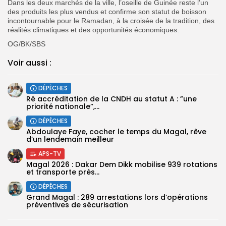
Dans les deux marchés de la ville, l’oseille de Guinée reste l’un
des produits les plus vendus et confirme son statut de boisson
incontournable pour le Ramadan, à la croisée de la tradition, des
réalités climatiques et des opportunités économiques.
OG/BK/SBS
Voir aussi :
DÉPÊCHES
Ré accréditation de la CNDH au statut A : ”une
priorité nationale”,...
DÉPÊCHES
Abdoulaye Faye, cocher le temps du Magal, rêve
d’un lendemain meilleur
APS-TV
Magal 2026 : Dakar Dem Dikk mobilise 939 rotations
et transporte près...
DÉPÊCHES
Grand Magal : 289 arrestations lors d’opérations
préventives de sécurisation