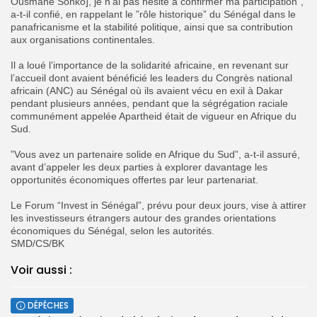
Ousmane Sonko], je n’ai pas hésité à confirmer ma participation”,
a-t-il confié, en rappelant le ”rôle historique” du Sénégal dans le
panafricanisme et la stabilité politique, ainsi que sa contribution
aux organisations continentales.
‎Il a loué l’importance de la solidarité africaine, en revenant sur
l’accueil dont avaient bénéficié les leaders du Congrès national
africain (ANC) au Sénégal où ils avaient vécu en exil à Dakar
pendant plusieurs années, pendant que la ségrégation raciale
communément appelée Apartheid était de vigueur en Afrique du
Sud.
‎”Vous avez un partenaire solide en Afrique du Sud”, a-t-il assuré,
avant d’appeler les deux parties à explorer davantage les
opportunités économiques offertes par leur partenariat.
‎Le Forum “Invest in Sénégal”, prévu pour deux jours, vise à attirer
les investisseurs étrangers autour des grandes orientations
économiques du Sénégal, selon les autorités.
SMD/CS/BK
Voir aussi :
DÉPÊCHES