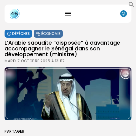
DÉPÊCHES
ÉCONOMIE
L’Arabie saoudite ”disposée” à davantage
accompagner le Sénégal dans son
développement (ministre)
MARDI 7 OCTOBRE 2025 À 13H17
PARTAGER