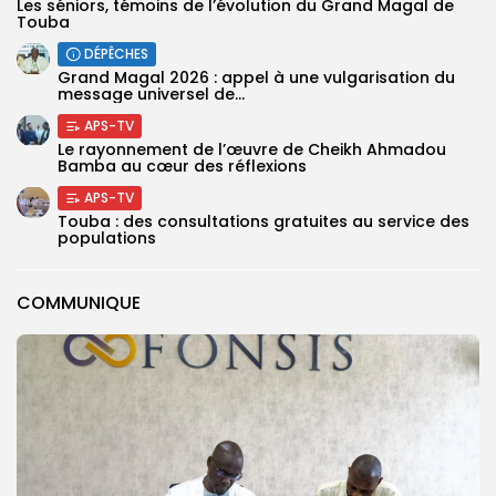
Les séniors, témoins de l’évolution du Grand Magal de
Touba
DÉPÊCHES
Grand Magal 2026 : appel à une vulgarisation du
message universel de...
APS-TV
Le rayonnement de l’œuvre de Cheikh Ahmadou
Bamba au cœur des réflexions
APS-TV
Touba : des consultations gratuites au service des
populations
COMMUNIQUE