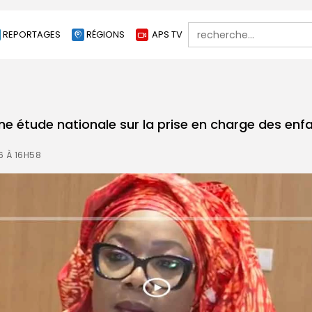
Search
REPORTAGES
RÉGIONS
APS TV
for:
e étude nationale sur la prise en charge des enf
6 À 16H58