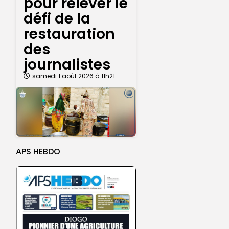
pour relever le
défi de la
restauration
des
journalistes
samedi 1 août 2026 à 11h21
APS HEBDO